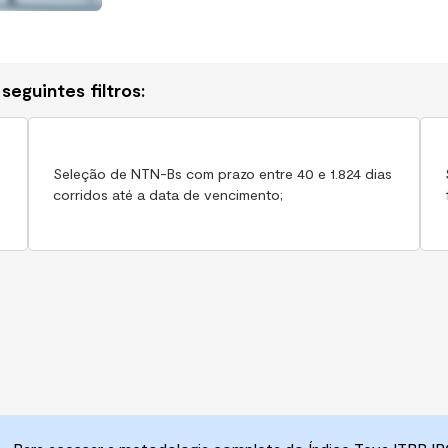
seguintes filtros:
Seleção de NTN-Bs com prazo entre 40 e 1.824 dias
corridos até a data de vencimento;