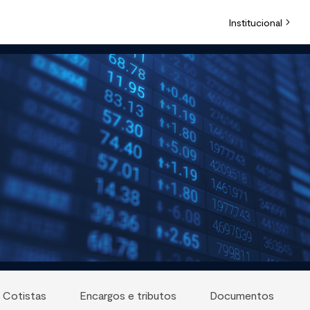
Institucional
Cotistas
Encargos e tributos
Documentos