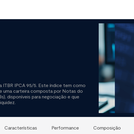
va ITBR IPCA 95/5. Este índice tem como
l de uma carteira composta por Notas do
), disponíveis para negociação e que
iquidez.
Características
Performance
Composição