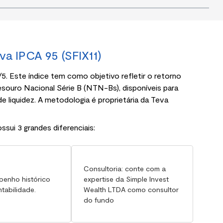
va IPCA 95 (SFIX11)
5. Este índice tem como objetivo refletir o retorno
souro Nacional Série B (NTN-Bs), disponíveis para
e liquidez. A metodologia é proprietária da Teva
sui 3 grandes diferenciais:
Consultoria: conte com a
enho histórico
expertise da Simple Invest
ntabilidade.
Wealth LTDA como consultor
do fundo