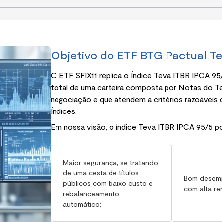
Objetivo do ETF BTG Pactual Te
O ETF SFIX11 replica o Índice Teva ITBR IPCA 95/
total de uma carteira composta por Notas do Te
negociação e que atendem a critérios razoáveis d
Índices.
Em nossa visão, o índice Teva ITBR IPCA 95/5 pos
Maior segurança, se tratando
de uma cesta de títulos
Bom desemp
públicos com baixo custo e
com alta re
rebalanceamento
automático;