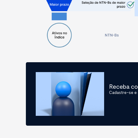
Receba con
Cadastre-se e 